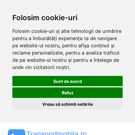
Folosim cookie-uri
Folosim cookie-uri și alte tehnologii de urmărire
pentru a îmbunătăți experiența ta de navigare
pe website-ul nostru, pentru afișa conținut și
reclame personalizate, pentru a analiza traficul
de pe website-ul nostru și pentru a înțelege de
unde vin vizitatorii noștri.
Sunt de acord
Refuz
Vreau să schimb setările
Skip
to