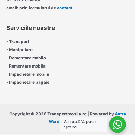
o
email: prin formularul de
contact
r
:
Serviciile noastre
- Transport
- Manipulare
- Demontare mobila
- Remontare mobila
- Impachetare mobila
- Impachetare bagaje
Copyright © 2026 Transportmobila.ro | Powered by
Astra
WordPress Theme
Va mutati?
Va putem
ajuta noi